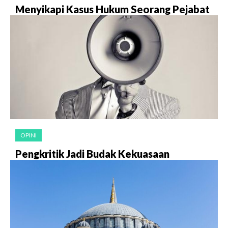
Menyikapi Kasus Hukum Seorang Pejabat
OPINI
Pengkritik Jadi Budak Kekuasaan