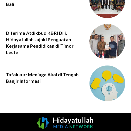
Bali
Diterima Atdikbud KBRI Dili,
Hidayatullah Jajaki Penguatan
Kerjasama Pendidikan di Timor
Leste
Tafakkur: Menjaga Akal di Tengah
Banjir Informasi
Hidayatullah
MEDIA
NETWORK