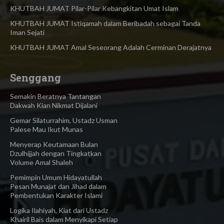
KHUTBAH JUMAT Pilar-Pilar Kebangkitan Umat Islam
KHUTBAH JUMAT Istiqamah dalam Beribadah sebagai Tanda
Iman Sejati
KHUTBAH JUMAT Amal Seseorang Adalah Cerminan Derajatnya
Senggang
Semakin Beratnya Tantangan
Dakwah Kian Nikmat Dijalani
Gemar Silaturrahim, Ustadz Usman
Palese Mau Ikut Munas
Menyerap Keutamaan Bulan
Dzulhijjah dengan Tingkatkan
Volume Amal Shaleh
Pemimpin Umum Hidayatullah
Pesan Munajat dan Jihad dalam
Pembentukan Karakter Islami
Logika Ilahiyah, Kiat dari Ustadz
Khairil Bais dalam Menyikapi Setiap