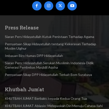
Press Release
Siaran Pers Hidayatullah Kutuk Penistaan Terhadap Agama
Pernyataan Sikap Hidayatullah tentang Kekerasan Terhadap
Muslim Uighur
Imbauan Biro Humas DPP Hidayatullah
Siaran Pers: Hidayatullah Serukan Muslimin Indonesia Didik
Generasi Pembebas Masjidil Aqsha
Pernyataan Sikap DPP Hidayatullah Terkait Bom Surabaya
Khutbah Jum'at
KHUTBAH JUMAT Berbakti kepada Kedua Orang Tua
KHUTBAH JUMAT Ablasio: Melepaskan Diri Menuju Cahaya Ilahi