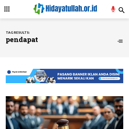
TAG RESULTS:
pendapat