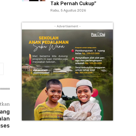
Tak Pernah Cukup”
Rabu, 5 Agustus 2026
- Advertisement -
atkan
dang
alan
ses