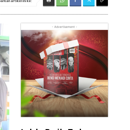
rkan artikel ini ke:
- Advertisement -