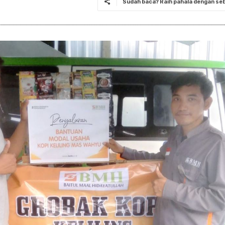
Sudah baca? Raih pahala dengan seba