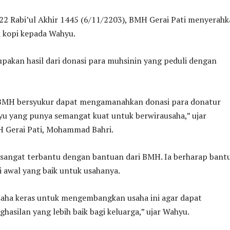
 22 Rabi’ul Akhir 1445 (6/11/2203), BMH Gerai Pati menyerah
 kopi kepada Wahyu.
pakan hasil dari donasi para muhsinin yang peduli dengan
 BMH bersyukur dapat mengamanahkan donasi para donatur
u yang punya semangat kuat untuk berwirausaha,” ujar
 Gerai Pati, Mohammad Bahri.
angat terbantu dengan bantuan dari BMH. Ia berharap bant
i awal yang baik untuk usahanya.
saha keras untuk mengembangkan usaha ini agar dapat
asilan yang lebih baik bagi keluarga,” ujar Wahyu.