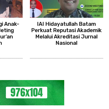
gi Anak-
IAI Hidayatullah Batam
eting
Perkuat Reputasi Akademik
ur’an
Melalui Akreditasi Jurnal
h
Nasional