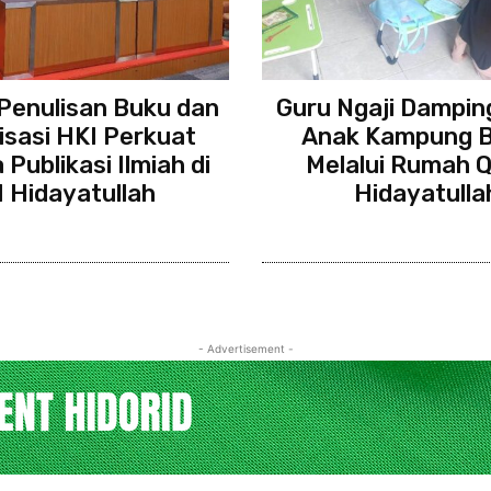
Penulisan Buku dan
Guru Ngaji Dampin
lisasi HKI Perkuat
Anak Kampung B
Publikasi Ilmiah di
Melalui Rumah Q
I Hidayatullah
Hidayatulla
- Advertisement -