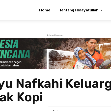
Home
Tentang Hidayatullah
Advertisement
u Nafkahi Keluar
ak Kopi