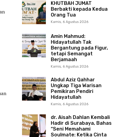
KHUTBAH JUMAT
Berbakti kepada Kedua
kan
Orang Tua
Kamis, 6 Agustus 2026
Amin Mahmud:
Hidayatullah Tak
Bergantung pada Figur,
tetapi Semangat
Berjamaah
Kamis, 6 Agustus 2026
Abdul Aziz Qahhar
Ungkap Tiga Warisan
Pemikiran Pendiri
uan
Hidayatullah
Kamis, 6 Agustus 2026
dr. Aisah Dahlan Kembali
Hadir di Surabaya, Bahas
“Seni Memahami
Soulmate: Ketika Cinta