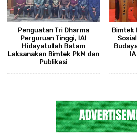
Penguatan Tri Dharma
Bimtek 
Perguruan Tinggi, IAI
Sosia
Hidayatullah Batam
Budaya 
Laksanakan Bimtek PkM dan
IA
Publikasi