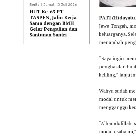
Berita
Jumat, 10 Juli 2026
HUT Ke-63 PT
TASPEN, Jalin Kerja
PATI (Hidayatul
Sama dengan BMH
Jawa Tengah, me
Gelar Pengajian dan
keluarganya. Sel
Santunan Santri
menambah pengh
“Saya ingin mem
penghasilan buat
keliling,” lanjutn
Wahyu sudah mem
modal untuk memb
mengganggu keua
“Alhamdulillah,
modal usaha ini