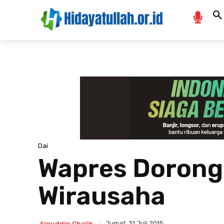
Dai
Wapres Dorong
Wirausaha
Jumat, 31 Juli 2015
Ainuddin Chalik