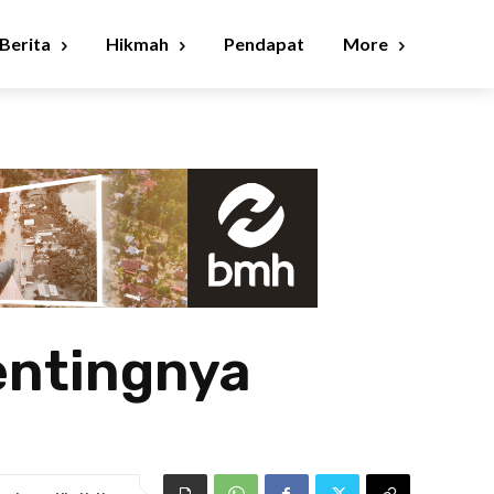
Berita
Hikmah
Pendapat
More
entingnya