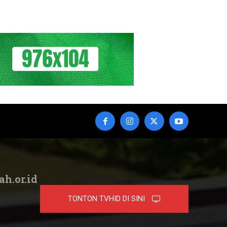
ah.or.id
TONTON TVHID DI SINI