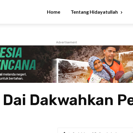
Home
Tentang Hidayatullah
Advertisement
 Dai Dakwahkan P