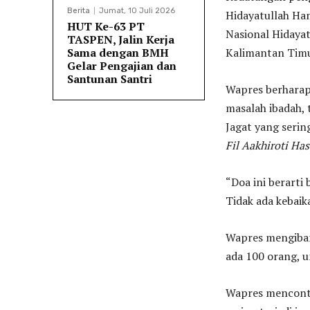
Berita
Jumat, 10 Juli 2026
Hidayatullah Ha
HUT Ke-63 PT
Nasional Hidayat
TASPEN, Jalin Kerja
Sama dengan BMH
Kalimantan Timu
Gelar Pengajian dan
Santunan Santri
Wapres berharap
masalah ibadah, 
Jagat yang serin
Fil Aakhiroti Ha
“Doa ini berarti
Tidak ada kebaik
Wapres mengibara
ada 100 orang, u
Wapres menconto