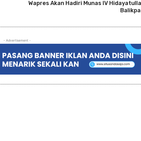
Wapres Akan Hadiri Munas IV Hidayatulla
Balikp
- Advertisement -