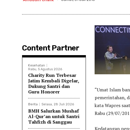
Content Partner
Kesehatan
Rabu, 5 Agustus 2026
Charity Run Terbesar
Jatim Kembali Digelar,
Dukung Santri dan
“Umat Islam ban
Guru Honorer
pemerintahan, da
kata Wapres saa
Berita
Selasa, 28 Juli 2026
BMH Salurkan Mushaf
Rabu (29/07/201
Al-Qur’an untuk Santri
Tahfizh di Sanggau
Kedatangan peng