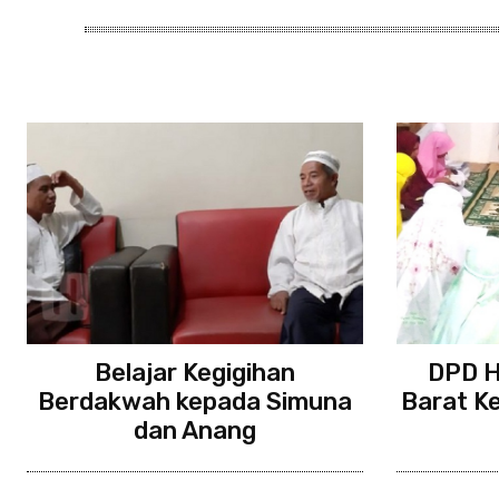
Belajar Kegigihan
DPD H
Berdakwah kepada Simuna
Barat K
dan Anang