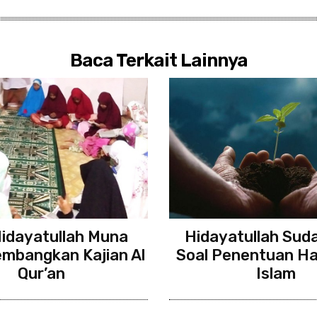
Baca Terkait Lainnya
idayatullah Muna
Hidayatullah Suda
embangkan Kajian Al
Soal Penentuan Ha
Qur’an
Islam