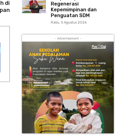
h di
Regenerasi
apan
Kepemimpinan dan
Penguatan SDM
Rabu, 5 Agustus 2026
- Advertisement -