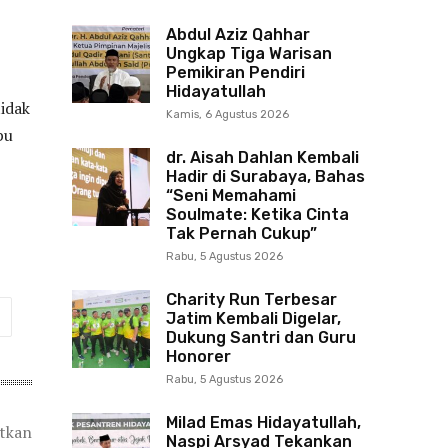
Abdul Aziz Qahhar
Ungkap Tiga Warisan
Pemikiran Pendiri
Hidayatullah
tidak
Kamis, 6 Agustus 2026
bu
dr. Aisah Dahlan Kembali
Hadir di Surabaya, Bahas
“Seni Memahami
Soulmate: Ketika Cinta
Tak Pernah Cukup”
Rabu, 5 Agustus 2026
Charity Run Terbesar
Jatim Kembali Digelar,
Dukung Santri dan Guru
Honorer
Rabu, 5 Agustus 2026
Milad Emas Hidayatullah,
atkan
Naspi Arsyad Tekankan