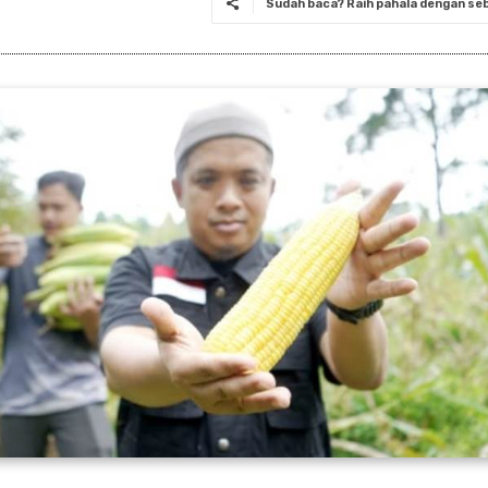
Sudah baca? Raih pahala dengan seba