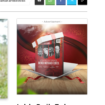
rkan artikel ini ke:
- Advertisement -