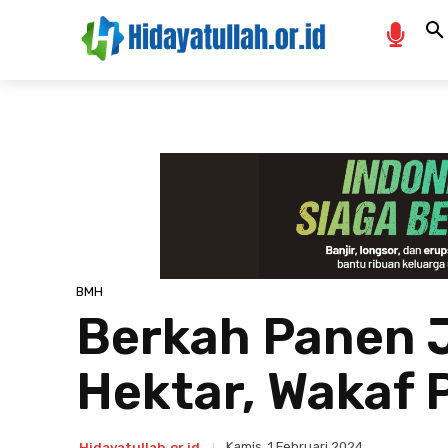
BMH
Berkah Panen 
Hektar, Wakaf P
Kamis, 1 Februari 2024
Hidayatullah.or.id