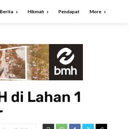
Berita
Hikmah
Pendapat
More
 di Lahan 1
r