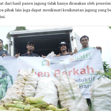
aat dari hasil panen jagung tidak hanya dirasakan oleh penerim
a pihak lain juga dapat menikmati kenikmatan jagung yang be
ini.