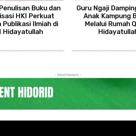
Penulisan Buku dan
Guru Ngaji Dampin
lisasi HKI Perkuat
Anak Kampung B
Publikasi Ilmiah di
Melalui Rumah Q
I Hidayatullah
Hidayatulla
- Advertisement -