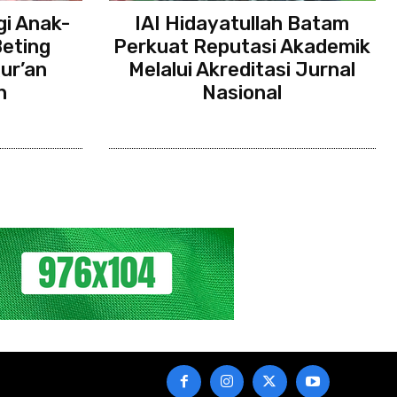
gi Anak-
IAI Hidayatullah Batam
eting
Perkuat Reputasi Akademik
ur’an
Melalui Akreditasi Jurnal
h
Nasional