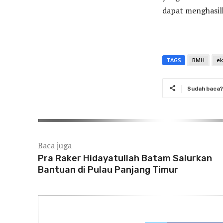
dapat menghasilk
TAGS
BMH
ek
Sudah baca? 
Baca juga
Pra Raker Hidayatullah Batam Salurkan
Bantuan di Pulau Panjang Timur