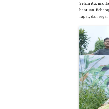
Selain itu, manf
bantuan. Beberap
rapat, dan segar 