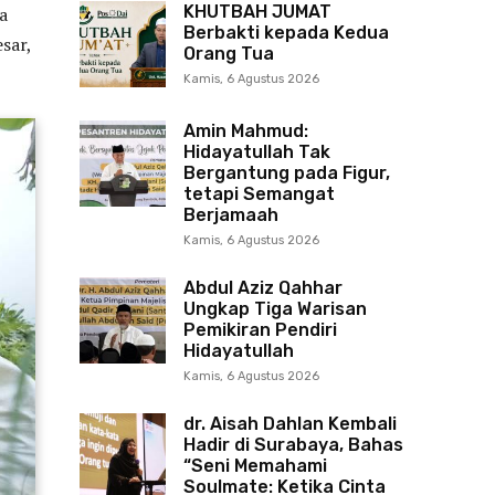
KHUTBAH JUMAT
a
Berbakti kepada Kedua
sar,
Orang Tua
Kamis, 6 Agustus 2026
Amin Mahmud:
Hidayatullah Tak
Bergantung pada Figur,
tetapi Semangat
Berjamaah
Kamis, 6 Agustus 2026
Abdul Aziz Qahhar
Ungkap Tiga Warisan
Pemikiran Pendiri
Hidayatullah
Kamis, 6 Agustus 2026
dr. Aisah Dahlan Kembali
Hadir di Surabaya, Bahas
“Seni Memahami
Soulmate: Ketika Cinta