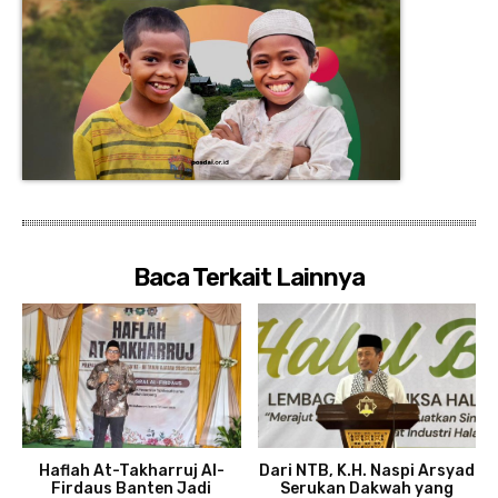
Baca Terkait Lainnya
Haflah At-Takharruj Al-
Dari NTB, K.H. Naspi Arsyad
Firdaus Banten Jadi
Serukan Dakwah yang