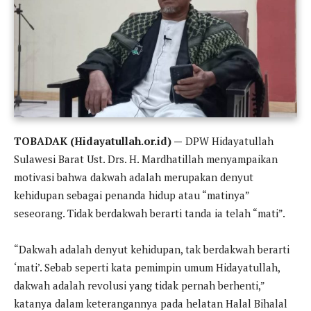
TOBADAK (Hidayatullah.or.id) —
DPW Hidayatullah
Sulawesi Barat Ust. Drs. H. Mardhatillah menyampaikan
motivasi bahwa dakwah adalah merupakan denyut
kehidupan sebagai penanda hidup atau “matinya”
seseorang. Tidak berdakwah berarti tanda ia telah “mati”.
“Dakwah adalah denyut kehidupan, tak berdakwah berarti
‘mati’. Sebab seperti kata pemimpin umum Hidayatullah,
dakwah adalah revolusi yang tidak pernah berhenti,”
katanya dalam keterangannya pada helatan Halal Bihalal