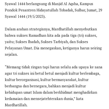
Syawal 1444 berlangsung di Masjid Al Aqsha, Kampus
Pondok Pesantren Hidayatullah Tobadak, Sulbar, Jumat, 29
Syawal 1444 (19/5/2023).
Dalam arahan strategisnya, Mardhatillah menyebutkan
bahwa sukses Ramadhan kita ada pada tiga (tri) sukses,
yaitu; Sukses Ibadah, Sukses Tarbiyah, dan Sukses
Pelayanan Umat. Dia menegaskan, ketiganya harus seiring
sejalan.
“Memang tidak ringan tapi harus selalu ada upaya ke sana
agar tri sukses ini betul betul menjadi kultur berlembaga,
kultur berorganisasi, kultur bermasyarakat, kultur
berbangsa dan bernegara, bahkan menjadi kultur
kehidupan umat Islam dalam berkhidmat menghadirkan
kedamaian dan mensejatehterakan dunia,” kata
Mardhatillah.