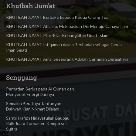
Khutbah Jum'at
KHUTBAH JUMAT Berbakti kepada Kedua Orang Tua
KHUTBAH JUMAT Ablasio: Melepaskan Diri Menuju Cahaya Ilahi
KHUTBAH JUMAT Pilar-Pilar Kebangkitan Umat Islam
KHUTBAH JUMAT Istiqamah dalam Beribadah sebagai Tanda
Iman Sejati
KHUTBAH JUMAT Amal Seseorang Adalah Cerminan Derajatnya
Senggang
Perhatian Serius pada Al Qur’an dan
Menyedot Energi Darinya
Semakin Beratnya Tantangan
Dakwah Kian Nikmat Dijalani
Santri Hafizh Hidayatullah Baubau
Raih Juara Turnamen Kempo se-
Sultra