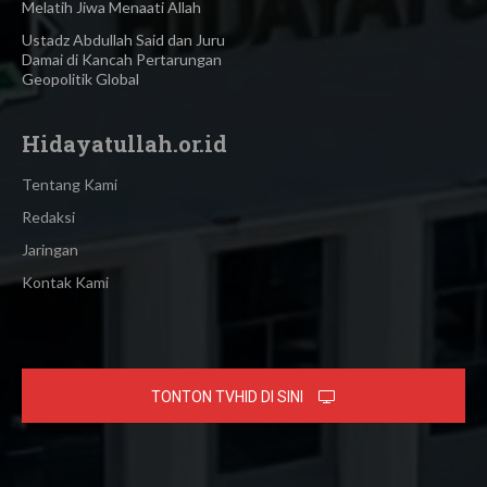
Melatih Jiwa Menaati Allah
Ustadz Abdullah Said dan Juru
Damai di Kancah Pertarungan
Geopolitik Global
Hidayatullah.or.id
Tentang Kami
Redaksi
Jaringan
Kontak Kami
TONTON TVHID DI SINI