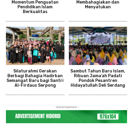
Momentum Penguatan
Membahagiakan dan
Pendidikan Islam
Menyatukan
Berkualitas
Silaturahmi Gerakan
Sambut Tahun Baru Islam,
Berbagi Bahagia Hadirkan
Ribuan Jama’ah Padati
Semangat Baru bagi Santri
Pondok Pesantren
Al-Firdaus Serpong
Hidayatullah Deli Serdang
- Advertisement -